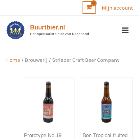
Ga
Mijn account
naar
de
Buurtbier.nl
inhoud
Het speciaalste bier van Nederland
Home
/ Brouwerij / Strieper Craft Beer Company
Prototype No.19
Bon Tropical fruited