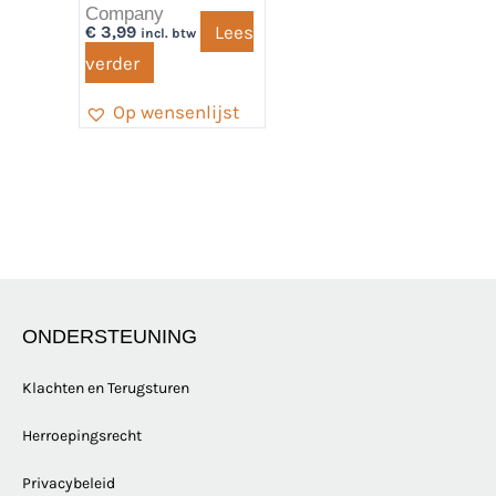
Company
Lees
€
3,99
incl. btw
verder
Op wensenlijst
ONDERSTEUNING
Klachten en Terugsturen
Herroepingsrecht
Privacybeleid