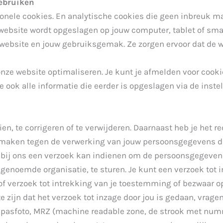
gebruiken
ionele cookies. En analytische cookies die geen inbreuk ma
 website wordt opgeslagen op jouw computer, tablet of smar
 website en jouw gebruiksgemak. Ze zorgen ervoor dat de 
ze website optimaliseren. Je kunt je afmelden voor cookies
 ook alle informatie die eerder is opgeslagen via de instel
ien, te corrigeren of te verwijderen. Daarnaast heb je het
maken tegen de verwerking van jouw persoonsgegevens doo
 bij ons een verzoek kan indienen om de persoonsgegevens
enoemde organisatie, te sturen. Je kunt een verzoek tot in
f verzoek tot intrekking van je toestemming of bezwaar 
 zijn dat het verzoek tot inzage door jou is gedaan, vragen
je pasfoto, MRZ (machine readable zone, de strook met n