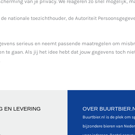
cherming van je privacy. We reageren zo snel mogelijk, ma
 de nationale toezichthouder, de Autoriteit Persoonsgegev
gevens serieus en neemt passende maatregelen om misbru
te gaan. Als jij het idee hebt dat jouw gegevens toch niet 
.
G EN LEVERING
OVER BUURTBIER.
Buurtbier.nl is de plek om 
bijzondere bieren van Nede