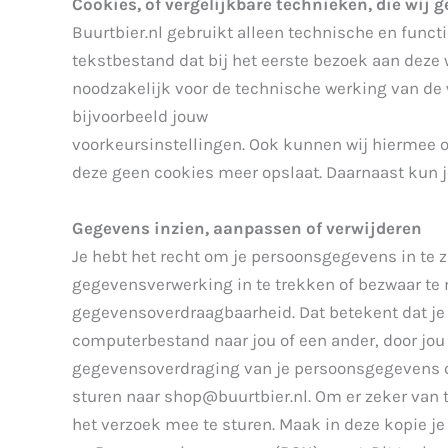
Cookies, of vergelijkbare technieken, die wij 
Buurtbier.nl gebruikt alleen technische en funct
tekstbestand dat bij het eerste bezoek aan deze
noodzakelijk voor de technische werking van de
bijvoorbeeld jouw
voorkeursinstellingen. Ook kunnen wij hiermee on
deze geen cookies meer opslaat. Daarnaast kun je
Gegevens inzien, aanpassen of verwijderen
Je hebt het recht om je persoonsgegevens in te z
gegevensverwerking in te trekken of bezwaar te 
gegevensoverdraagbaarheid. Dat betekent dat je
computerbestand naar jou of een ander, door jou g
gegevensoverdraging van je persoonsgegevens o
sturen naar shop@buurtbier.nl. Om er zeker van te
het verzoek mee te sturen. Maak in deze kopie 