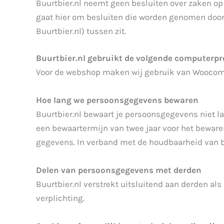
Buurtbier.nl neemt geen besluiten over zaken o
gaat hier om besluiten die worden genomen doo
Buurtbier.nl) tussen zit.
Buurtbier.nl gebruikt de volgende computerp
Voor de webshop maken wij gebruik van Woocom
Hoe lang we persoonsgegevens bewaren
Buurtbier.nl bewaart je persoonsgegevens niet l
een bewaartermijn van twee jaar voor het bewaren
gegevens. In verband met de houdbaarheid van bi
Delen van persoonsgegevens met derden
Buurtbier.nl verstrekt uitsluitend aan derden al
verplichting.