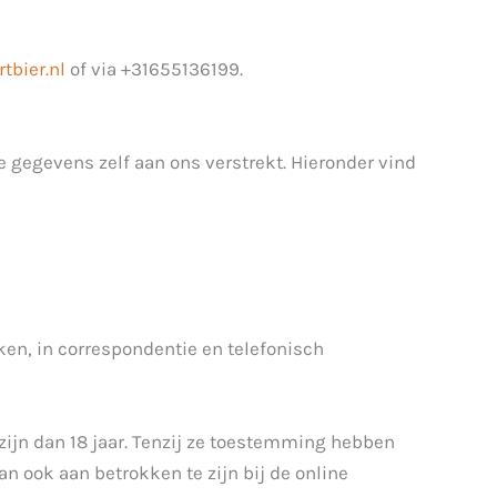
bier.nl
of via +31655136199.
 gegevens zelf aan ons verstrekt. Hieronder vind
ken, in correspondentie en telefonisch
zijn dan 18 jaar. Tenzij ze toestemming hebben
n ook aan betrokken te zijn bij de online