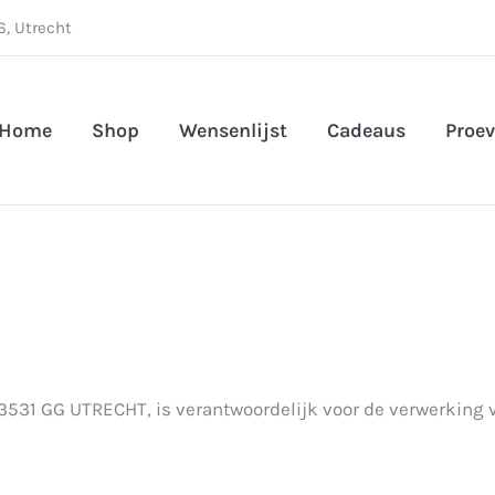
, Utrecht
Home
Shop
Wensenlijst
Cadeaus
Proev
1 3531 GG UTRECHT, is verantwoordelijk voor de verwerkin