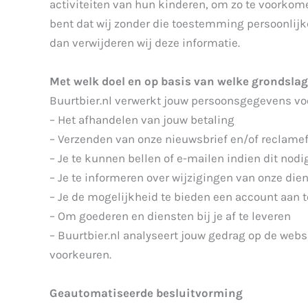
activiteiten van hun kinderen, om zo te voorkom
bent dat wij zonder die toestemming persoonlij
dan verwijderen wij deze informatie.
Met welk doel en op basis van welke grondsla
Buurtbier.nl verwerkt jouw persoonsgegevens vo
– Het afhandelen van jouw betaling
– Verzenden van onze nieuwsbrief en/of reclamef
– Je te kunnen bellen of e-mailen indien dit nod
– Je te informeren over wijzigingen van onze die
– Je de mogelijkheid te bieden een account aan
– Om goederen en diensten bij je af te leveren
– Buurtbier.nl analyseert jouw gedrag op de web
voorkeuren.
Geautomatiseerde besluitvorming