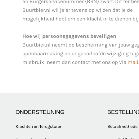
en Burgerservicenummer (BSN) zwart. Dit ter bes
Buurtbier.nl wil je er tevens op wijzen dat je de
mogelijkheid hebt om een klacht in te dienen bij
Hoe wij persoonsgegevens beveiligen
Buurtbier.nl neemt de bescherming van jouw ge
openbaarmaking en ongeoorloofde wijziging tegen 
misbruik, neem dan contact met ons op via
mail
ONDERSTEUNING
BESTELLIN
Klachten en Terugsturen
Betaalmethode