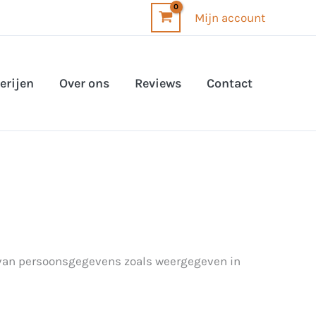
Mijn account
erijen
Over ons
Reviews
Contact
g van persoonsgegevens zoals weergegeven in