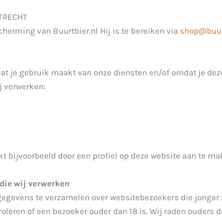
UTRECHT
herming van Buurtbier.nl Hij is te bereiken via
shop@buurt
at je gebruik maakt van onze diensten en/of omdat je deze
j verwerken:
kt bijvoorbeeld door een profiel op deze website aan te ma
die wij verwerken
 gegevens te verzamelen over websitebezoekers die jonger 
oleren of een bezoeker ouder dan 18 is. Wij raden ouders da