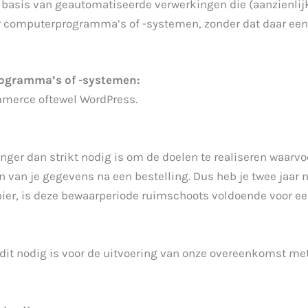
p basis van geautomatiseerde verwerkingen die (aanzienli
r computerprogramma’s of -systemen, zonder dat daar ee
rogramma’s of -systemen:
merce oftewel WordPress.
anger dan strikt nodig is om de doelen te realiseren waarv
 van je gegevens na een bestelling. Dus heb je twee jaar 
er, is deze bewaarperiode ruimschoots voldoende voor een
s dit nodig is voor de uitvoering van onze overeenkomst met