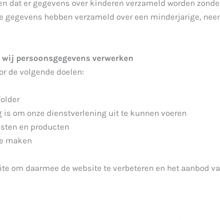
en dat er gegevens over kinderen verzameld worden zonder
ke gegevens hebben verzameld over een minderjarige, nee
g wij persoonsgegevens verwerken
or de volgende doelen:
older
ig is om onze dienstverlening uit te kunnen voeren
nsten en producten
 te maken
site om daarmee de website te verbeteren en het aanbod v