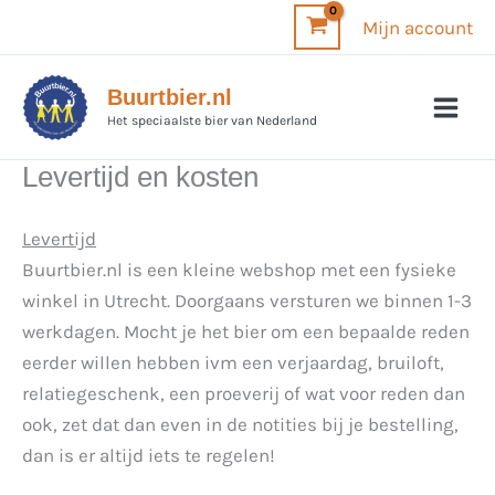
Ga
Mijn account
naar
de
Buurtbier.nl
inhoud
Het speciaalste bier van Nederland
Levertijd en kosten
Levertijd
Buurtbier.nl is een kleine webshop met een fysieke
winkel in Utrecht. Doorgaans versturen we binnen 1-3
werkdagen. Mocht je het bier om een bepaalde reden
eerder willen hebben ivm een verjaardag, bruiloft,
relatiegeschenk, een proeverij of wat voor reden dan
ook, zet dat dan even in de notities bij je bestelling,
dan is er altijd iets te regelen!