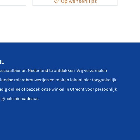
Op wensenlijst
NL
speciaalbier uit Nederland te ontdekken. Wij verzamelen
rlandse microbrouwerijen en maken lokaal bier toegankelijk
udig online of bezoek onze winkel in Utrecht voor persoonlijk
riginele biercadeaus.