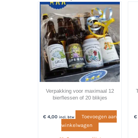
Verpakking voor maximaal 12
bierflessen of 20 blikjes
Toevoegen aan
€
4,00
€
incl. btw
winkelwagen