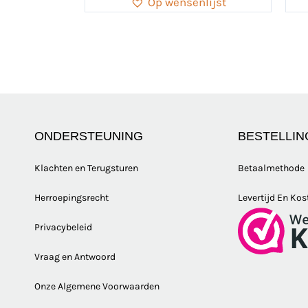
Op wensenlijst
ONDERSTEUNING
BESTELLIN
Klachten en Terugsturen
Betaalmethode
Herroepingsrecht
Levertijd En Kos
Privacybeleid
Vraag en Antwoord
Onze Algemene Voorwaarden