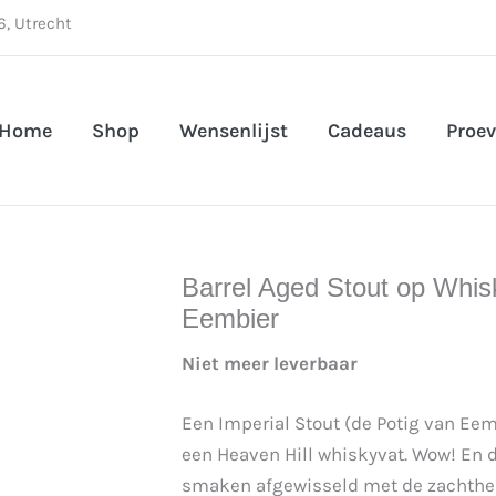
, Utrecht
Home
Shop
Wensenlijst
Cadeaus
Proev
Barrel Aged Stout op Whisk
Eembier
Niet meer leverbaar
Een Imperial Stout (de Potig van Ee
een Heaven Hill whiskyvat. Wow! En da
smaken afgewisseld met de zachthe