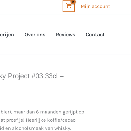
Mijn account
erijen
Over ons
Reviews
Contact
y Project #03 33cl –
mbier), maar dan 6 maanden gerijpt op
t proef je! Heerlijke koffie/cacao
id en alcoholsmaak van whisky.