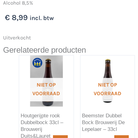
Alcohol 8,5%
€
8,99
incl. btw
Uitverkocht
Gerelateerde producten
NIET OP
NIET OP
VOORRAAD
VOORRAAD
Houtgerijpte rook
Beemster Dubbel
Dubbelbock 33cl –
Bock Brouwerij De
Brouwerij
Lepelaer – 33cl
Duits&Lauret