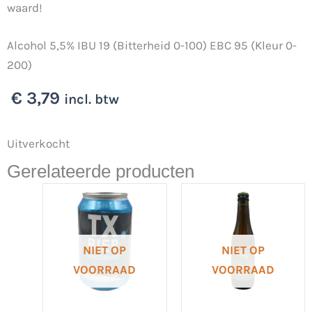
waard!
Alcohol 5,5% IBU 19 (Bitterheid 0-100) EBC 95 (Kleur 0-
200)
€
3,79
incl. btw
Uitverkocht
Gerelateerde producten
NIET OP
NIET OP
VOORRAAD
VOORRAAD