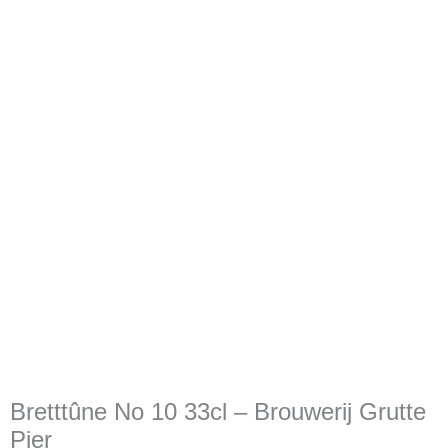
Bretttûne No 10 33cl – Brouwerij Grutte
Pier