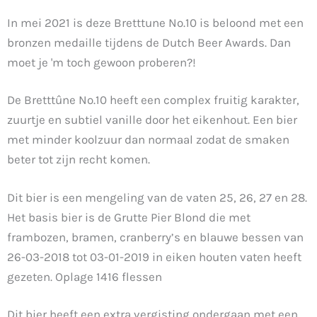
In mei 2021 is deze Bretttune No.10 is beloond met een
bronzen medaille tijdens de Dutch Beer Awards. Dan
moet je 'm toch gewoon proberen?!
De Bretttûne No.10 heeft een complex fruitig karakter,
zuurtje en subtiel vanille door het eikenhout. Een bier
met minder koolzuur dan normaal zodat de smaken
beter tot zijn recht komen.
Dit bier is een mengeling van de vaten 25, 26, 27 en 28.
Het basis bier is de Grutte Pier Blond die met
frambozen, bramen, cranberry’s en blauwe bessen van
26-03-2018 tot 03-01-2019 in eiken houten vaten heeft
gezeten. Oplage 1416 flessen
Dit bier heeft een extra vergisting ondergaan met een