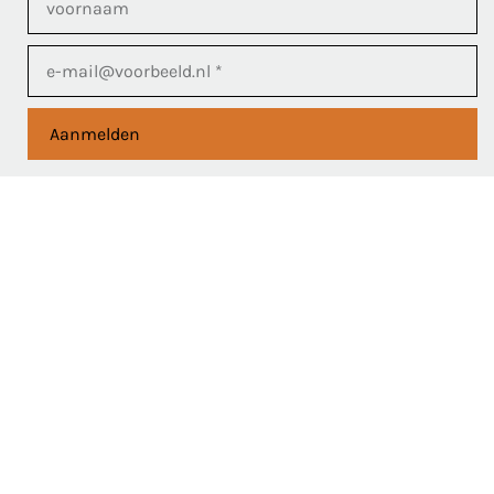
Aanmelden