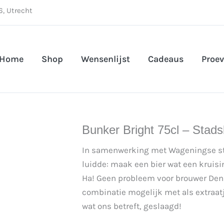
, Utrecht
Home
Shop
Wensenlijst
Cadeaus
Proev
Bunker Bright 75cl – Stad
In samenwerking met Wageningse stu
luidde: maak een bier wat een kruising
Ha! Geen probleem voor brouwer Denn
combinatie mogelijk met als extraat
wat ons betreft, geslaagd!