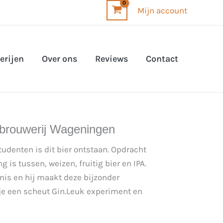
Mijn account
erijen
Over ons
Reviews
Contact
sbrouwerij Wageningen
denten is dit bier ontstaan. Opdracht
 is tussen, weizen, fruitig bier en IPA.
is en hij maakt deze bijzonder
je een scheut Gin.Leuk experiment en