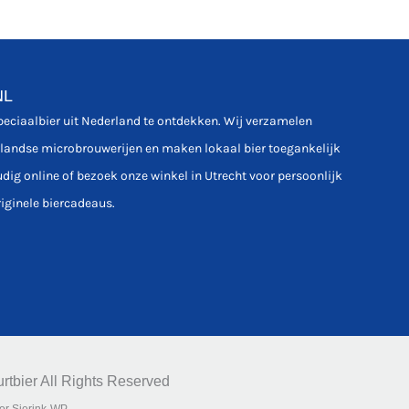
NL
speciaalbier uit Nederland te ontdekken. Wij verzamelen
rlandse microbrouwerijen en maken lokaal bier toegankelijk
udig online of bezoek onze winkel in Utrecht voor persoonlijk
riginele biercadeaus.
rtbier All Rights Reserved