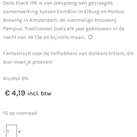
Deze black IPA is van oorsprong een geslaagde
samenwerking tussen EemBier in Elburg en Pontus
Brewing in Amsterdam, de voormalige brouwerij
Pampus. Traditioneel zoals elk jaar gebrouwen in de
nacht van de 13e en bij volle maan... 😉
Fantastisch voor de liefhebbers van donkere bitters, dit
bier moet je proeven!
Alcohol 8%
€
4,19
incl. btw
Darks
15 op voorraad
Hops
2024
-
+