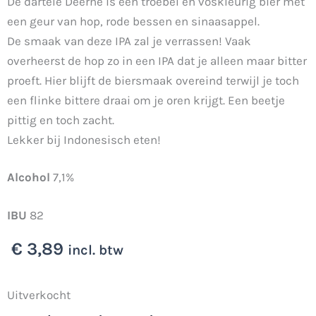
De dartele Deerne is een troebel en voskleurig bier met
een geur van hop, rode bessen en sinaasappel.
De smaak van deze IPA zal je verrassen! Vaak
overheerst de hop zo in een IPA dat je alleen maar bitter
proeft. Hier blijft de biersmaak overeind terwijl je toch
een flinke bittere draai om je oren krijgt. Een beetje
pittig en toch zacht.
Lekker bij Indonesisch eten!
Alcohol
7,1%
IBU
82
€
3,89
incl. btw
Uitverkocht