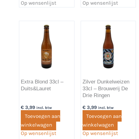
Op wensenlijst
Op wensenlijst
Extra Blond 33cl –
Zilver Dunkelweizen
Duits&Lauret
33cl – Brouwerij De
Drie Ringen
€
3,99
€
3,99
incl. btw
incl. btw
Toevoegen aan
Toevoegen aan
winkelwagen
winkelwagen
Op wensenlijst
Op wensenlijst