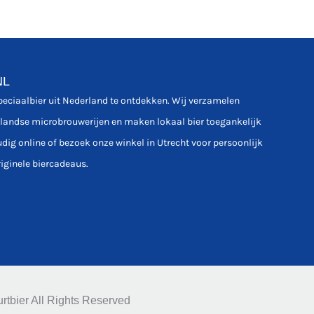
NL
speciaalbier uit Nederland te ontdekken. Wij verzamelen
rlandse microbrouwerijen en maken lokaal bier toegankelijk
udig online of bezoek onze winkel in Utrecht voor persoonlijk
riginele biercadeaus.
rtbier All Rights Reserved