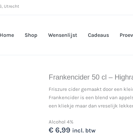
, Utrecht
Home
Shop
Wensenlijst
Cadeaus
Proev
Frankencider 50 cl – Highr
Friszure cider gemaakt door een klein
Frankencider is een blend van appels
een kliekje maar dan vreselijk lekke
Alcohol 4%
€
6,99
incl. btw