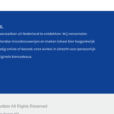
NL
speciaalbier uit Nederland te ontdekken. Wij verzamelen
rlandse microbrouwerijen en maken lokaal bier toegankelijk
udig online of bezoek onze winkel in Utrecht voor persoonlijk
riginele biercadeaus.
rtbier All Rights Reserved