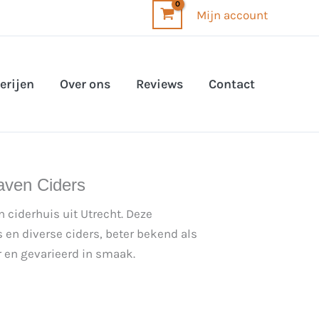
Mijn account
erijen
Over ons
Reviews
Contact
aven Ciders
 ciderhuis uit Utrecht. Deze
 en diverse ciders, beter bekend als
r en gevarieerd in smaak.