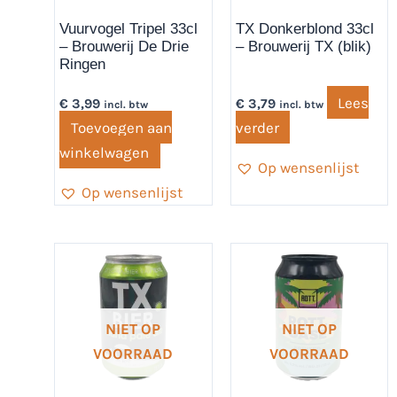
Vuurvogel Tripel 33cl
TX Donkerblond 33cl
– Brouwerij De Drie
– Brouwerij TX (blik)
Ringen
Lees
€
3,99
€
3,79
incl. btw
incl. btw
Toevoegen aan
verder
winkelwagen
Op wensenlijst
Op wensenlijst
NIET OP
NIET OP
VOORRAAD
VOORRAAD