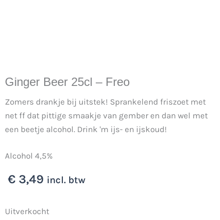
Ginger Beer 25cl – Freo
Zomers drankje bij uitstek! Sprankelend friszoet met
net ff dat pittige smaakje van gember en dan wel met
een beetje alcohol. Drink 'm ijs- en ijskoud!
Alcohol 4,5%
€
3,49
incl. btw
Uitverkocht