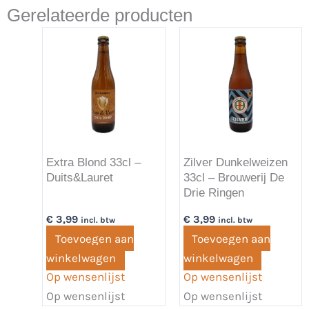
Gerelateerde producten
Extra Blond 33cl –
Zilver Dunkelweizen
Duits&Lauret
33cl – Brouwerij De
Drie Ringen
€
3,99
€
3,99
incl. btw
incl. btw
Toevoegen aan
Toevoegen aan
winkelwagen
winkelwagen
Op wensenlijst
Op wensenlijst
Op wensenlijst
Op wensenlijst