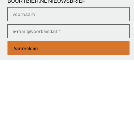
BUURTBIER.NL NIEUWSBRIEF
Aanmelden