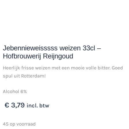
Jebennieweisssss weizen 33cl –
Hofbrouwerij Reijngoud
Heerlijk frisse weizen met een mooie volle bitter. Goed
spul uit Rotterdam!
Alcohol 6%
€
3,79
incl. btw
Jebennieweisssss
45 op voorraad