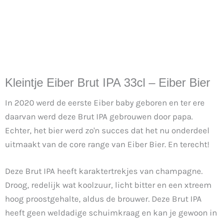
Kleintje Eiber Brut IPA 33cl – Eiber Bier
In 2020 werd de eerste Eiber baby geboren en ter ere
daarvan werd deze Brut IPA gebrouwen door papa.
Echter, het bier werd zo'n succes dat het nu onderdeel
uitmaakt van de core range van Eiber Bier. En terecht!
Deze Brut IPA heeft karaktertrekjes van champagne.
Droog, redelijk wat koolzuur, licht bitter en een xtreem
hoog proostgehalte, aldus de brouwer. Deze Brut IPA
heeft geen weldadige schuimkraag en kan je gewoon in