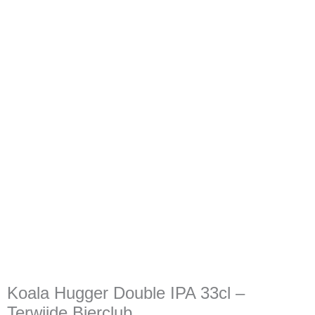
Koala Hugger Double IPA 33cl –
Terwijde Bierclub