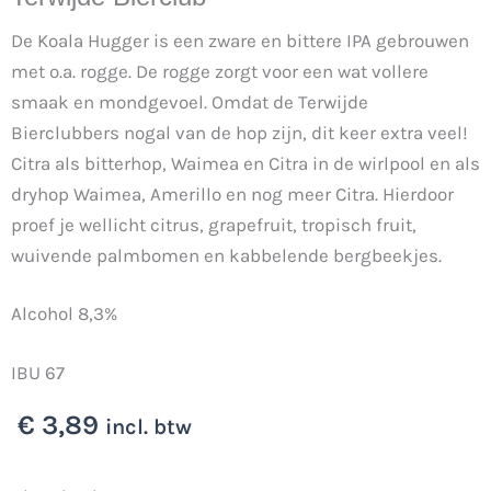
De Koala Hugger is een zware en bittere IPA gebrouwen
met o.a. rogge. De rogge zorgt voor een wat vollere
smaak en mondgevoel. Omdat de Terwijde
Bierclubbers nogal van de hop zijn, dit keer extra veel!
Citra als bitterhop, Waimea en Citra in de wirlpool en als
dryhop Waimea, Amerillo en nog meer Citra. Hierdoor
proef je wellicht citrus, grapefruit, tropisch fruit,
wuivende palmbomen en kabbelende bergbeekjes.
Alcohol 8,3%
IBU 67
€
3,89
incl. btw