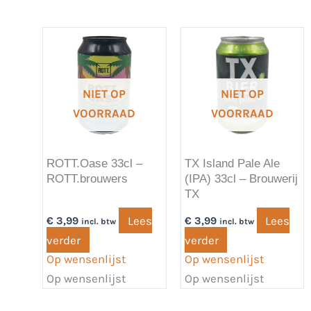
NIET OP
NIET OP
VOORRAAD
VOORRAAD
ROTT.Oase 33cl –
TX Island Pale Ale
ROTT.brouwers
(IPA) 33cl – Brouwerij
TX
Lees
Lees
€
3,99
€
3,99
incl. btw
incl. btw
verder
verder
Op wensenlijst
Op wensenlijst
Op wensenlijst
Op wensenlijst