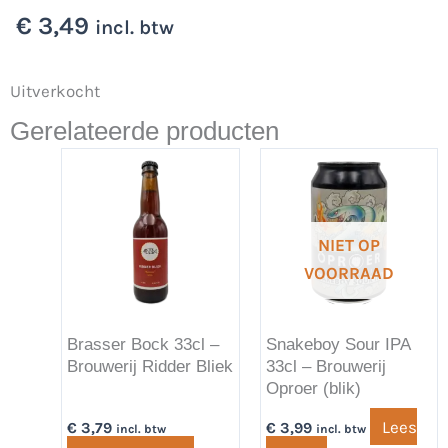
€
3,49
incl. btw
Uitverkocht
Gerelateerde producten
NIET OP
VOORRAAD
Brasser Bock 33cl –
Snakeboy Sour IPA
Brouwerij Ridder Bliek
33cl – Brouwerij
Oproer (blik)
Lees
€
3,79
€
3,99
incl. btw
incl. btw