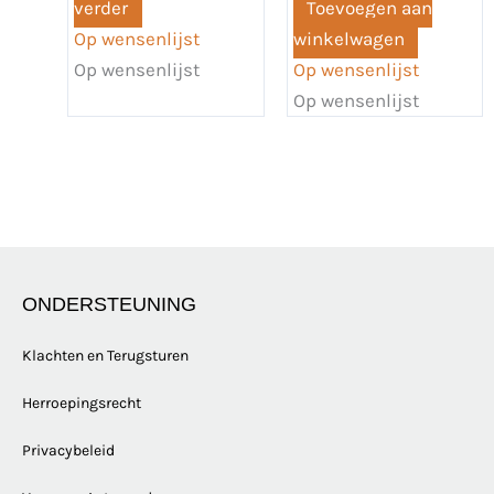
verder
Toevoegen aan
Op wensenlijst
winkelwagen
Op wensenlijst
Op wensenlijst
Op wensenlijst
ONDERSTEUNING
Klachten en Terugsturen
Herroepingsrecht
Privacybeleid