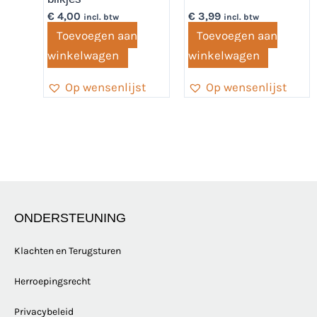
€
4,00
€
3,99
incl. btw
incl. btw
Toevoegen aan
Toevoegen aan
winkelwagen
winkelwagen
Op wensenlijst
Op wensenlijst
ONDERSTEUNING
Klachten en Terugsturen
Herroepingsrecht
Privacybeleid