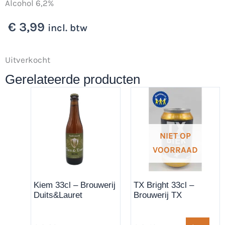
Alcohol 6,2%
€
3,99
incl. btw
Uitverkocht
Gerelateerde producten
NIET OP
VOORRAAD
Kiem 33cl – Brouwerij
TX Bright 33cl –
Duits&Lauret
Brouwerij TX