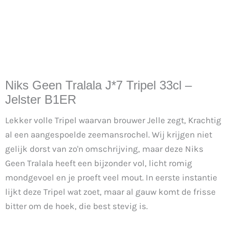
Niks Geen Tralala J*7 Tripel 33cl –
Jelster B1ER
Lekker volle Tripel waarvan brouwer Jelle zegt, Krachtig
al een aangespoelde zeemansrochel. Wij krijgen niet
gelijk dorst van zo'n omschrijving, maar deze Niks
Geen Tralala heeft een bijzonder vol, licht romig
mondgevoel en je proeft veel mout. In eerste instantie
lijkt deze Tripel wat zoet, maar al gauw komt de frisse
bitter om de hoek, die best stevig is.