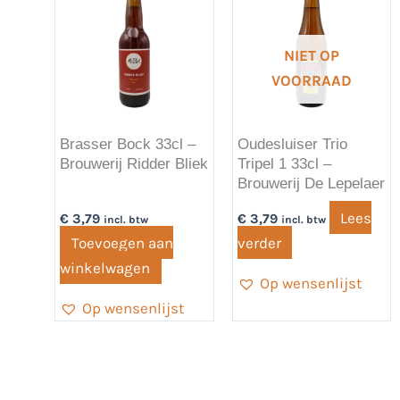
NIET OP
VOORRAAD
Brasser Bock 33cl –
Oudesluiser Trio
Brouwerij Ridder Bliek
Tripel 1 33cl –
Brouwerij De Lepelaer
Lees
€
3,79
€
3,79
incl. btw
incl. btw
Toevoegen aan
verder
winkelwagen
Op wensenlijst
Op wensenlijst