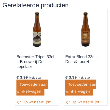
Gerelateerde producten
Beemster Tripel 33cl
Extra Blond 33cl –
– Brouwerij De
Duits&Lauret
Lepelaer
€
3,99
€
3,99
incl. btw
incl. btw
Toevoegen aan
Toevoegen aan
winkelwagen
winkelwagen
Op wensenlijst
Op wensenlijst