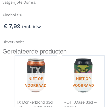
vatgerijpte Osmia.
Alcohol 5%
€
7,99
incl. btw
Uitverkocht
Gerelateerde producten
NIET OP
NIET OP
VOORRAAD
VOORRAAD
TX Donkerblond 33cl
ROTT.Oase 33cl –