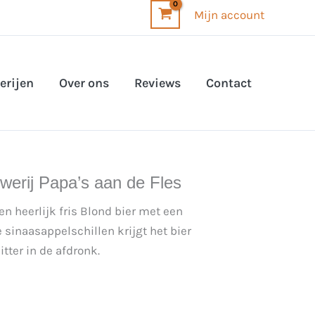
Mijn account
erijen
Over ons
Reviews
Contact
werij Papa’s aan de Fles
 heerlijk fris Blond bier met een
 sinaasappelschillen krijgt het bier
tter in de afdronk.