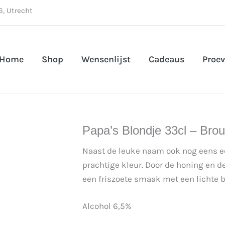
, Utrecht
Home
Shop
Wensenlijst
Cadeaus
Proev
Papa’s Blondje 33cl – Brou
Naast de leuke naam ook nog eens een
prachtige kleur. Door de honing en de
een friszoete smaak met een lichte bi
Alcohol 6,5%