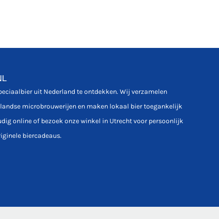
NL
speciaalbier uit Nederland te ontdekken. Wij verzamelen
rlandse microbrouwerijen en maken lokaal bier toegankelijk
udig online of bezoek onze winkel in Utrecht voor persoonlijk
riginele biercadeaus.