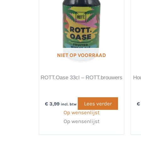
NIET OP VOORRAAD
ROTT.Oase 33cl – ROTT.brouwers
Hou
Lees verder
€
3,99
€
incl. btw
Op wensenlijst
Op wensenlijst