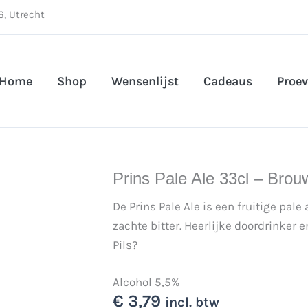
, Utrecht
Home
Shop
Wensenlijst
Cadeaus
Proev
Prins Pale Ale 33cl – Brouw
De Prins Pale Ale is een fruitige pale
zachte bitter. Heerlijke doordrinker 
Pils?
Alcohol 5,5%
€
3,79
incl. btw