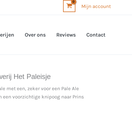
Mijn account
erijen
Over ons
Reviews
Contact
erij Het Paleisje
 ale met een, zeker voor een Pale Ale
en een voorzichtige knipoog naar Prins