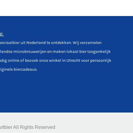
NL
speciaalbier uit Nederland te ontdekken. Wij verzamelen
rlandse microbrouwerijen en maken lokaal bier toegankelijk
udig online of bezoek onze winkel in Utrecht voor persoonlijk
riginele biercadeaus.
rtbier All Rights Reserved