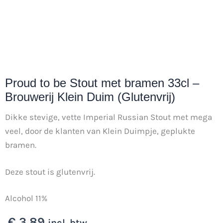
Proud to be Stout met bramen 33cl –
Brouwerij Klein Duim (Glutenvrij)
Dikke stevige, vette Imperial Russian Stout met mega
veel, door de klanten van Klein Duimpje, geplukte
bramen.
Deze stout is glutenvrij.
Alcohol 11%
€
3,89
incl. btw