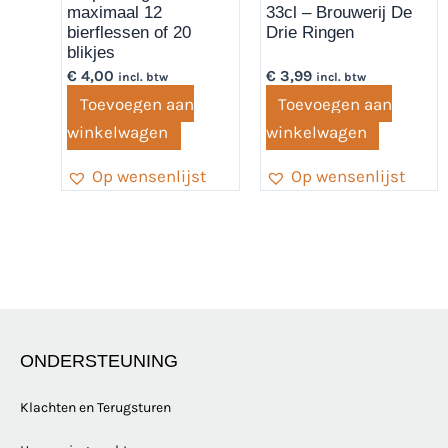
maximaal 12
33cl – Brouwerij De
bierflessen of 20
Drie Ringen
blikjes
€
4,00
€
3,99
incl. btw
incl. btw
Toevoegen aan
Toevoegen aan
winkelwagen
winkelwagen
Op wensenlijst
Op wensenlijst
ONDERSTEUNING
Klachten en Terugsturen