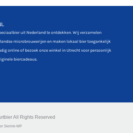
NL
speciaalbier uit Nederland te ontdekken. Wij verzamelen
rlandse microbrouwerijen en maken lokaal bier toegankelijk
udig online of bezoek onze winkel in Utrecht voor persoonlijk
riginele biercadeaus.
rtbier All Rights Reserved
or Sierink-WP