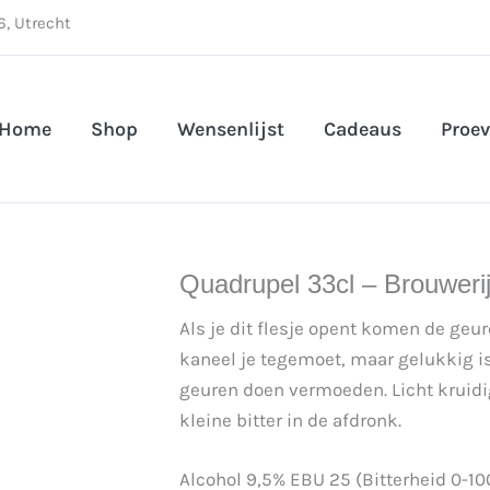
, Utrecht
Home
Shop
Wensenlijst
Cadeaus
Proev
Quadrupel 33cl – Brouwerij
Als je dit flesje opent komen de geu
kaneel je tegemoet, maar gelukkig is
geuren doen vermoeden. Licht kruidig
kleine bitter in de afdronk.
Alcohol 9,5% EBU 25 (Bitterheid 0-10