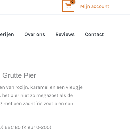
Mijn account
erijen
Over ons
Reviews
Contact
 Grutte Pier
ren van rozijn, karamel en een vleugje
 het bier niet zo megazoet als de
 met een zachtfris zoetje en een
0) EBC 80 (Kleur 0-200)