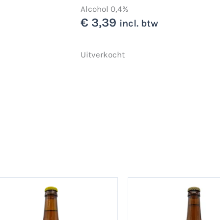
Alcohol 0,4%
€
3,39
incl. btw
Uitverkocht