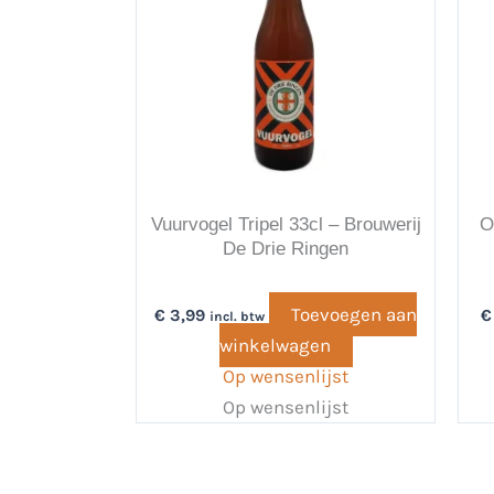
Vuurvogel Tripel 33cl – Brouwerij
O
De Drie Ringen
Toevoegen aan
€
3,99
€
incl. btw
winkelwagen
Op wensenlijst
Op wensenlijst