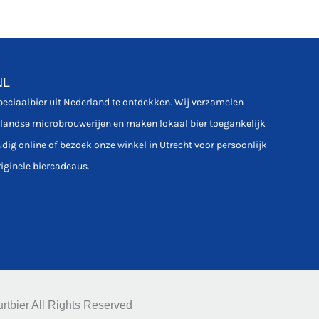
NL
speciaalbier uit Nederland te ontdekken. Wij verzamelen
rlandse microbrouwerijen en maken lokaal bier toegankelijk
udig online of bezoek onze winkel in Utrecht voor persoonlijk
riginele biercadeaus.
rtbier All Rights Reserved