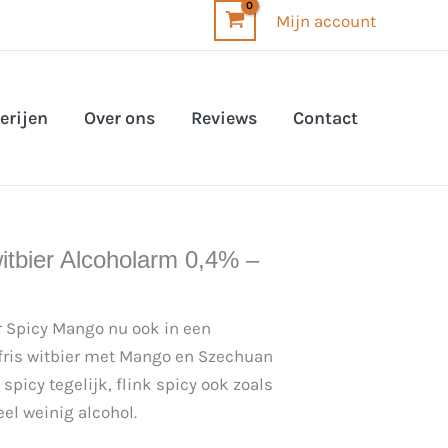
Mijn account
erijen
Over ons
Reviews
Contact
tbier Alcoholarm 0,4% –
r Spicy Mango nu ook in een
 fris witbier met Mango en Szechuan
spicy tegelijk, flink spicy ook zoals
el weinig alcohol.