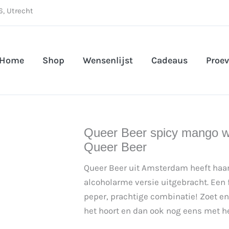
, Utrecht
Home
Shop
Wensenlijst
Cadeaus
Proev
Queer Beer spicy mango wi
Queer Beer
Queer Beer uit Amsterdam heeft haa
alcoholarme versie uitgebracht. Een
peper, prachtige combinatie! Zoet en 
het hoort en dan ook nog eens met he