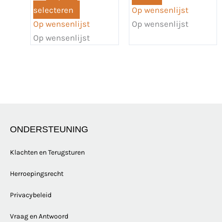
de
selecteren
Op wensenlijst
productpagina
Op wensenlijst
Op wensenlijst
Op wensenlijst
ONDERSTEUNING
Klachten en Terugsturen
Herroepingsrecht
Privacybeleid
Vraag en Antwoord