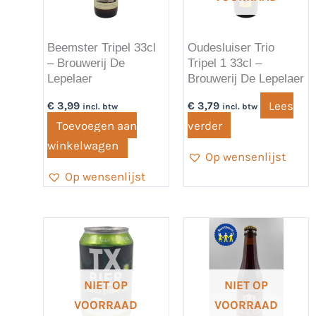
Beemster Tripel 33cl
Oudesluiser Trio
– Brouwerij De
Tripel 1 33cl –
Lepelaer
Brouwerij De Lepelaer
Lees
€
3,99
€
3,79
incl. btw
incl. btw
Toevoegen aan
verder
winkelwagen
Op wensenlijst
Op wensenlijst
NIET OP
NIET OP
VOORRAAD
VOORRAAD