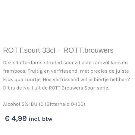
ROTT.sourt 33cl – ROTT.brouwers
Deze Rotterdamse fruited sour zit echt ramvol kers en
framboos. Fruitig en verfrissend, met precies de juiste
kick qua zuurtje. Hoe verfrissend wil je biertje hebben?
Dit is de No. I uit de ROTT.Brouwers Sour-serie.
Alcohol 5% IBU 10 (Bitterheid 0-100)
€
4,99
incl. btw