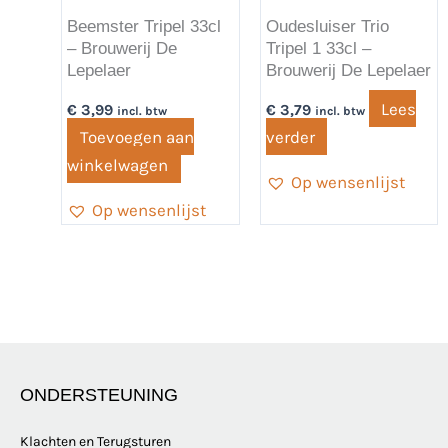
Beemster Tripel 33cl
Oudesluiser Trio
– Brouwerij De
Tripel 1 33cl –
Lepelaer
Brouwerij De Lepelaer
Lees
€
3,99
€
3,79
incl. btw
incl. btw
Toevoegen aan
verder
winkelwagen
Op wensenlijst
Op wensenlijst
ONDERSTEUNING
Klachten en Terugsturen