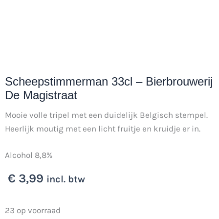
Scheepstimmerman 33cl – Bierbrouwerij
De Magistraat
Mooie volle tripel met een duidelijk Belgisch stempel.
Heerlijk moutig met een licht fruitje en kruidje er in.
Alcohol 8,8%
€
3,99
incl. btw
Scheepstimmerman
23 op voorraad