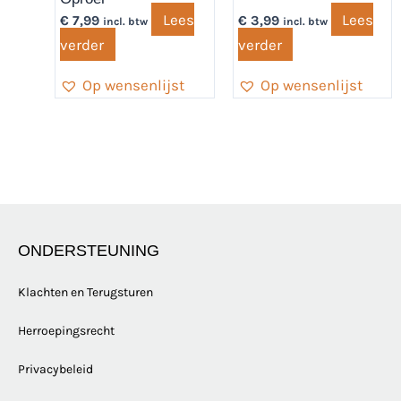
Lees
Lees
€
7,99
€
3,99
incl. btw
incl. btw
verder
verder
Op wensenlijst
Op wensenlijst
ONDERSTEUNING
Klachten en Terugsturen
Herroepingsrecht
Privacybeleid