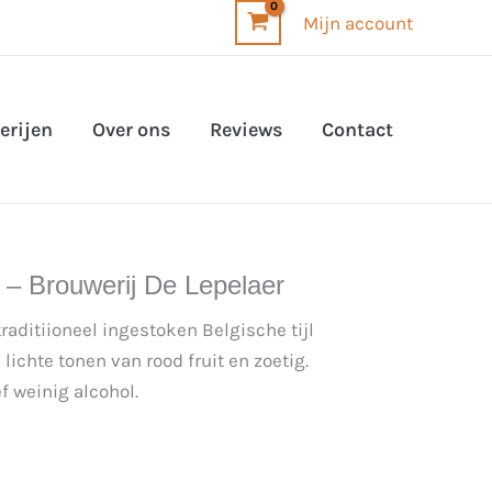
Mijn account
erijen
Over ons
Reviews
Contact
 – Brouwerij De Lepelaer
raditiioneel ingestoken Belgische tijl
ichte tonen van rood fruit en zoetig.
f weinig alcohol.