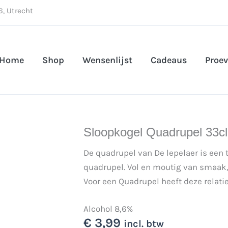
, Utrecht
Home
Shop
Wensenlijst
Cadeaus
Proev
Sloopkogel Quadrupel 33cl
De quadrupel van De lepelaer is een t
quadrupel. Vol en moutig van smaak, l
Voor een Quadrupel heeft deze relatie
Alcohol 8,6%
€
3,99
incl. btw