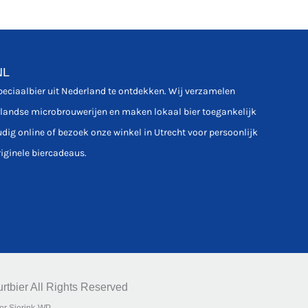
NL
speciaalbier uit Nederland te ontdekken. Wij verzamelen
rlandse microbrouwerijen en maken lokaal bier toegankelijk
udig online of bezoek onze winkel in Utrecht voor persoonlijk
riginele biercadeaus.
rtbier All Rights Reserved