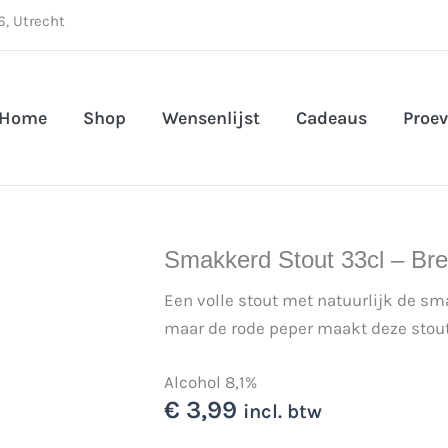
, Utrecht
Home
Shop
Wensenlijst
Cadeaus
Proev
Smakkerd Stout 33cl – Br
Een volle stout met natuurlijk de sm
maar de rode peper maakt deze stout 
Alcohol 8,1%
€
3,99
incl. btw