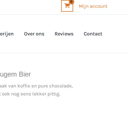
Mijn account
erijen
Over ons
Reviews
Contact
eugem Bier
aak van koffie en pure chocolade,
ook nog eens lekker pittig.