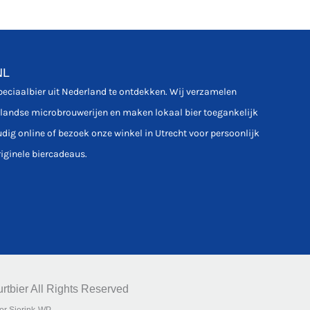
NL
speciaalbier uit Nederland te ontdekken. Wij verzamelen
rlandse microbrouwerijen en maken lokaal bier toegankelijk
udig online of bezoek onze winkel in Utrecht voor persoonlijk
riginele biercadeaus.
rtbier All Rights Reserved