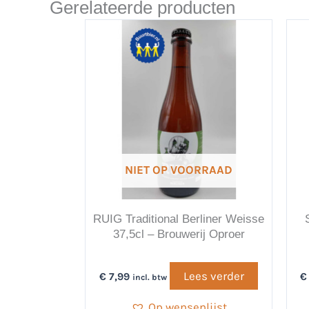
Gerelateerde producten
NIET OP VOORRAAD
RUIG Traditional Berliner Weisse
37,5cl – Brouwerij Oproer
Lees verder
€
7,99
€
incl. btw
Op wensenlijst