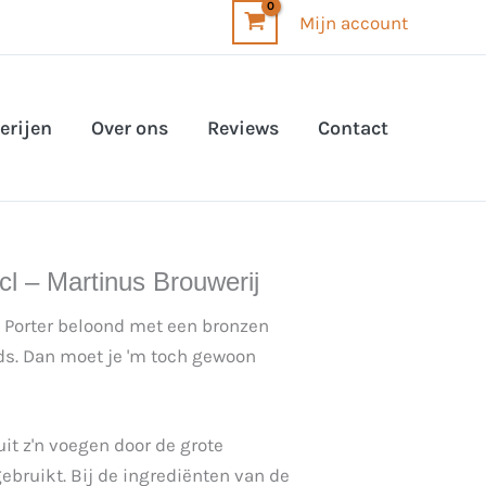
Mijn account
erijen
Over ons
Reviews
Contact
l – Martinus Brouwerij
 Porter beloond met een bronzen
ds. Dan moet je 'm toch gewoon
uit z'n voegen door de grote
ebruikt. Bij de ingrediënten van de