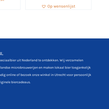
Op wensenlijst
NL
speciaalbier uit Nederland te ontdekken. Wij verzamelen
rlandse microbrouwerijen en maken lokaal bier toegankelijk
udig online of bezoek onze winkel in Utrecht voor persoonlijk
riginele biercadeaus.