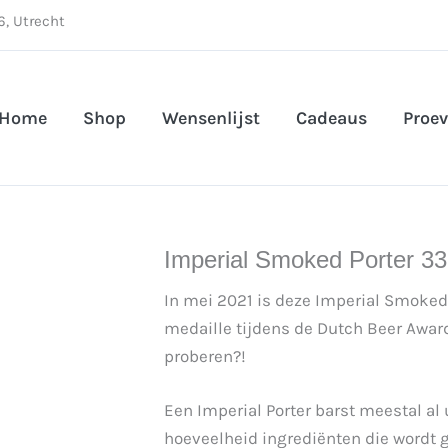
, Utrecht
Home
Shop
Wensenlijst
Cadeaus
Proev
Imperial Smoked Porter 33c
In mei 2021 is deze Imperial Smoked
medaille tijdens de Dutch Beer Awar
proberen?!
Een Imperial Porter barst meestal al 
hoeveelheid ingrediënten die wordt g