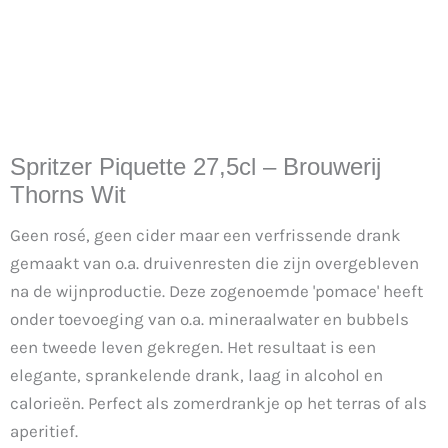
Spritzer Piquette 27,5cl – Brouwerij
Thorns Wit
Geen rosé, geen cider maar een verfrissende drank
gemaakt van o.a. druivenresten die zijn overgebleven
na de wijnproductie. Deze zogenoemde 'pomace' heeft
onder toevoeging van o.a. mineraalwater en bubbels
een tweede leven gekregen. Het resultaat is een
elegante, sprankelende drank, laag in alcohol en
calorieën. Perfect als zomerdrankje op het terras of als
aperitief.