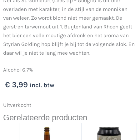
Net als St. Guinefort (Lees tip – Google) is dit bier
overladen met karakter, in de stijl van de monniken
van weleer. Zo wordt blond niet meer gemaakt. De
gerst-en tarwemout uit ’t Buijtenland van Rhoon geeft
het bier een volle moutige afdronk en het aroma van
Styrian Golding hop blijft je bij tot de volgende slok. En
daar wil je niet te lang mee wachten.
Alcohol 6,7%
€
3,99
incl. btw
Uitverkocht
Gerelateerde producten