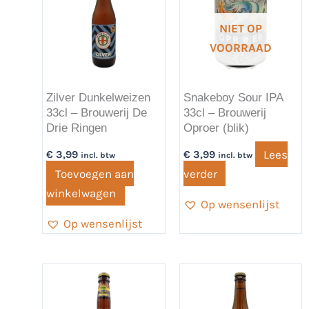
NIET OP
VOORRAAD
Zilver Dunkelweizen
Snakeboy Sour IPA
33cl – Brouwerij De
33cl – Brouwerij
Drie Ringen
Oproer (blik)
Lees
€
3,99
€
3,99
incl. btw
incl. btw
Toevoegen aan
verder
winkelwagen
Op wensenlijst
Op wensenlijst