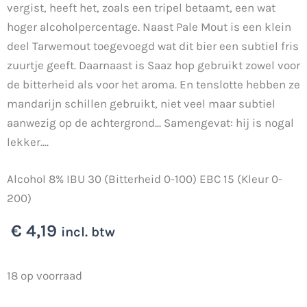
vergist, heeft het, zoals een tripel betaamt, een wat
hoger alcoholpercentage. Naast Pale Mout is een klein
deel Tarwemout toegevoegd wat dit bier een subtiel fris
zuurtje geeft. Daarnaast is Saaz hop gebruikt zowel voor
de bitterheid als voor het aroma. En tenslotte hebben ze
mandarijn schillen gebruikt, niet veel maar subtiel
aanwezig op de achtergrond... Samengevat: hij is nogal
lekker....
Alcohol 8% IBU 30 (Bitterheid 0-100) EBC 15 (Kleur 0-
200)
€
4,19
incl. btw
Terwijde
18 op voorraad
Terror