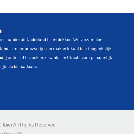
NL
speciaalbier uit Nederland te ontdekken. Wij verzamelen
rlandse microbrouwerijen en maken lokaal bier toegankelijk
udig online of bezoek onze winkel in Utrecht voor persoonlijk
riginele biercadeaus.
rtbier All Rights Reserved