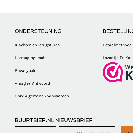
ONDERSTEUNING
BESTELLIN
Klachten en Terugsturen
Betaalmethode
Herroepingsrecht
Levertijd En Kos
Privacybeleid
Vraag en Antwoord
Onze Algemene Voorwaarden
BUURTBIER.NL NIEUWSBRIEF