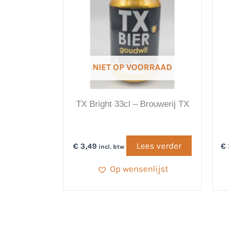
NIET OP VOORRAAD
TX Bright 33cl – Brouwerij TX
Lees verder
€
3,49
€
incl. btw
Op wensenlijst