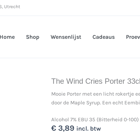
, Utrecht
Home
Shop
Wensenlijst
Cadeaus
Proev
The Wind Cries Porter 33c
Mooie Porter met een licht rokertje e
door de Maple Syrup. Een echt Eembie
Alcohol 7% EBU 35 (Bitterheid 0-100)
€
3,89
incl. btw