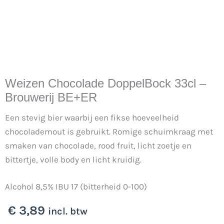
Weizen Chocolade DoppelBock 33cl –
Brouwerij BE+ER
Een stevig bier waarbij een fikse hoeveelheid
chocolademout is gebruikt. Romige schuimkraag met
smaken van chocolade, rood fruit, licht zoetje en
bittertje, volle body en licht kruidig.
Alcohol 8,5% IBU 17 (bitterheid 0-100)
€
3,89
incl. btw